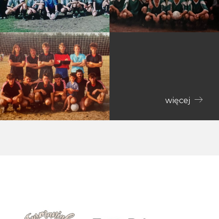
więcej