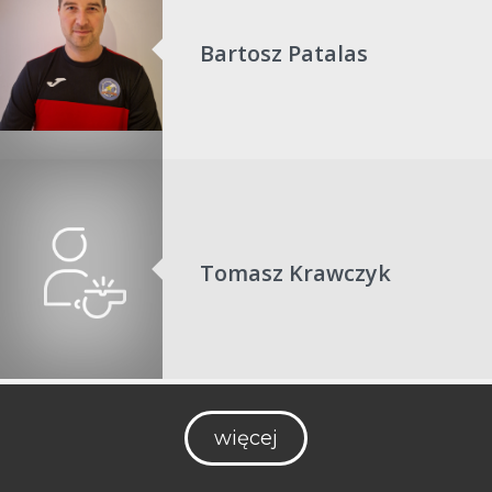
Bartosz Patalas
Tomasz Krawczyk
więcej