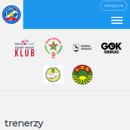
zaloguj się
trenerzy