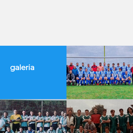
galeria